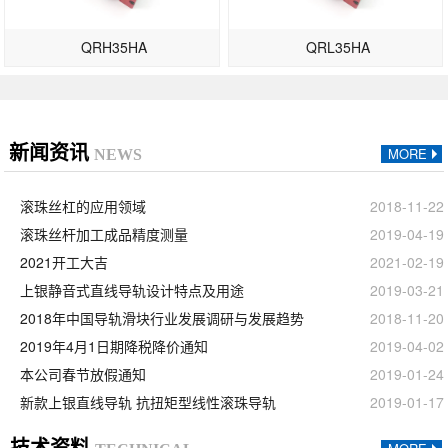
QRH35HA
QRL35HA
新闻资讯
MORE
NEWS
滚珠丝杠的应用领域
2018-11-22
滚珠丝杆加工成品精度测量
2019-04-19
2021开工大吉
2021-02-19
上银静音式直线导轨设计特点及用途
2019-03-21
2018年中国导轨滑块行业发展调研与发展趋势
2018-11-20
2019年4月1日期降税降价通知
2019-04-02
本公司春节放假通知
2019-01-24
新款上银直线导轨 抗扭矩型线性滚珠导轨
2019-01-17
技术资料