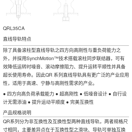
QRL35CA
直线导轨特点
除了具备滚柱型直线导轨之四方向高刚性与重负荷能力之
外，并採用SynchMotion™技术搭载滚柱同步联结器，可有
效降低运转时噪音、滚动摩擦阻力、提升运转平顺性并具备
超长使用寿命。因此QR 系列直线导轨具有更广泛的产业应用
性，适用于高速、宁静与高刚性需求的产业。
● 四方向高负荷承载能力 ● 超高刚性 ● 低噪音设计 ● 自行设
计无需添油 ● 提升运动平顺度 ● 完美互换性
产品规格说明
QR系列分为非互换性及互换性型两种直线导轨，两者规格尺
寸相同，主要差异点在于互换性型之滑块、导轨可单独互换