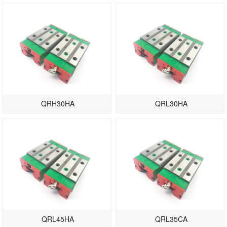
QRH30HA
QRL30HA
QRL45HA
QRL35CA