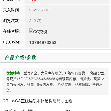
录入时间：
2021-07-10
浏览次数：
242 次
在线客服：
13794973353
电话咨询：
产品介绍/参数
优势特点：
型号齐全、大量库存现货、H级均有现货、P级部分型
号现货15/20/25/30/35/45/55/65均有现货库存，出货快、现货少
量当天可发、多量1-5天内发货。 价格实惠、品质保障、快速出
货。
QRL35CA
直线导轨
本体结构与尺寸图纸