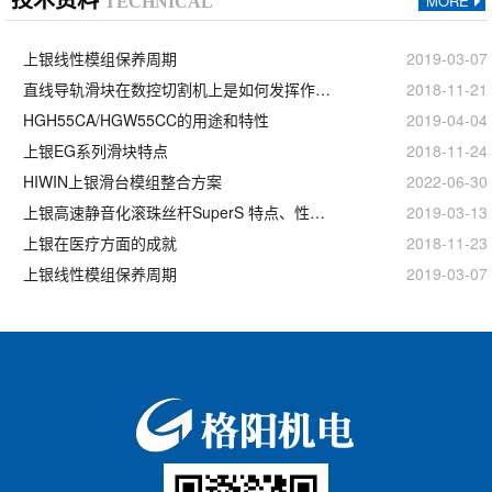
MORE
TECHNICAL
上银线性模组保养周期
2019-03-07
直线导轨滑块在数控切割机上是如何发挥作用的？
2018-11-21
HGH55CA/HGW55CC的用途和特性
2019-04-04
上银EG系列滑块特点
2018-11-24
HIWIN上银滑台模组整合方案
2022-06-30
上银高速静音化滚珠丝杆SuperS 特点、性能和用途
2019-03-13
上银在医疗方面的成就
2018-11-23
上银线性模组保养周期
2019-03-07