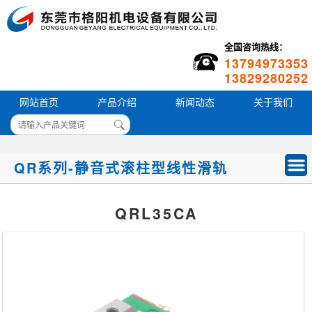
全国咨询热线：
13794973353
13829280252
网站首页
产品介绍
新闻动态
关于我们
QR系列-静音式滚柱型线性滑轨
QRL35CA