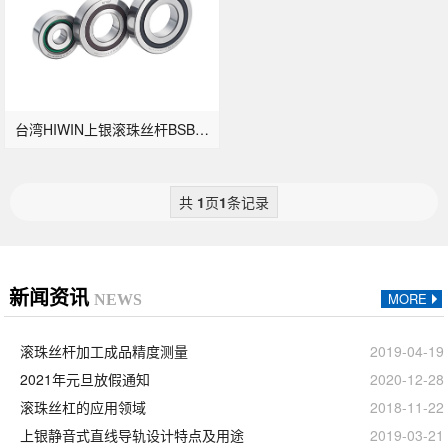
台湾HIWIN上银滚珠丝杆BSB滚珠轴承
共
1
页
1
条记录
新闻资讯
MORE
NEWS
滚珠丝杆加工成品精度测量
2019-04-19
2021年元旦放假通知
2020-12-28
滚珠丝杠的应用领域
2018-11-22
上银静音式直线导轨设计特点及用途
2019-03-21